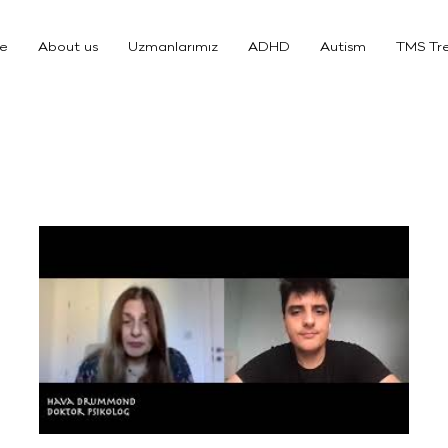
e
About us
Uzmanlarımız
ADHD
Autism
TMS Tr