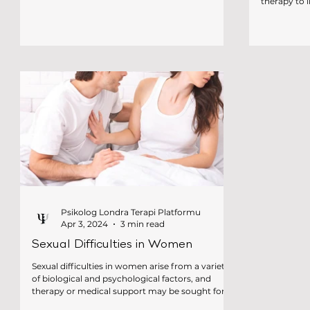
therapy to l
Psikolog Londra Terapi Platformu
Apr 3, 2024
3 min read
Sexual Difficulties in Women
Sexual difficulties in women arise from a variety
of biological and psychological factors, and
therapy or medical support may be sought for