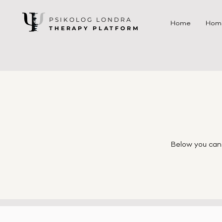
PSIKOLOG LONDRA
Home
Hom
THERAPY PLATFORM
Below you can 